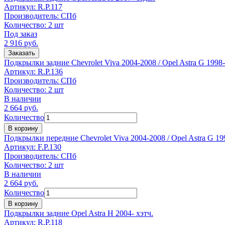
Артикул:
R.P.117
Производитель:
СПб
Количество:
2 шт
Под заказ
2 916
руб.
Заказать
Подкрылки задние Chevrolet Viva 2004-2008 / Opel Astra G 1998
Артикул:
R.P.136
Производитель:
СПб
Количество:
2 шт
В наличии
2 664
руб.
Количество
В корзину
Подкрылки передние Chevrolet Viva 2004-2008 / Opel Astra G 19
Артикул:
F.P.130
Производитель:
СПб
Количество:
2 шт
В наличии
2 664
руб.
Количество
В корзину
Подкрылки задние Opel Astra H 2004- хэтч.
Артикул:
R.P.118