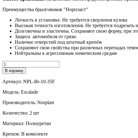
Преимущества брызговиков "Норпласт"
Легкость в установке. Не требуется сверления кузова
Высокая точность изготовления. Не требуется подрезать 
Долговечны и эластичны. Сохраняют свою форму, при это
Защита автомобиля от грязи.
Наличие отверстий под штатный крепёж
Сохраняют свои свойства при различных перепадах темпе
Нейтральны к агрессивным химическим средам
Количество
В корзину
Артикул:
NPL-Br-10-35F
Модель:
Escalade
Производитель:
Norplast
Количество:
2 шт
Материал:
Полиуретан
Крепеж:
В комплекте