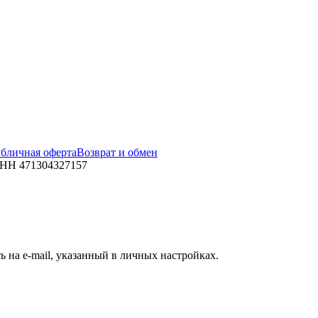
бличная оферта
Возврат и обмен
ИНН 471304327157
 на e-mail, указанный в личных настройках.