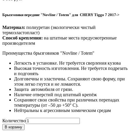
Брызговики передние "Novline / Totem" для CHERY Tiggo 7 2017->
Материал:
полиуретан (
экологически чистый
термоэластопласт
)
Способ крепления:
на штатные места предусмотренные
производителем
Преимущества брызговиков "Novline / Totem"
Легкость в установке. Не требуется сверления кузова
Высокая точность изготовления. Не требуется подрезать
и подгонять
Долговечны и эластичны. Сохраняют свою форму, при
этом легко гнутся и не ломаются.
Защита автомобиля от грязи.
Наличие отверстий под штатный крепёж
Сохраняют свои свойства при различных перепадах
температуры
(от –50 до +50° С).
Нейтральны к агрессивным химическим средам
Количество
В корзину