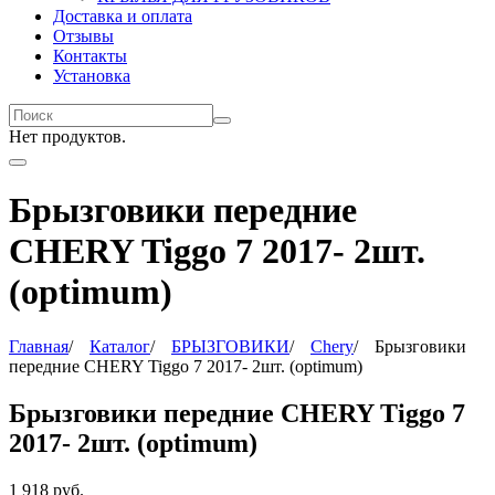
Доставка и оплата
Отзывы
Контакты
Установка
Нет продуктов.
Брызговики передние
CHERY Tiggo 7 2017- 2шт.
(optimum)
Главная
/
Каталог
/
БРЫЗГОВИКИ
/
Chery
/
Брызговики
передние CHERY Tiggo 7 2017- 2шт. (optimum)
Брызговики передние CHERY Tiggo 7
2017- 2шт. (optimum)
1 918
руб.