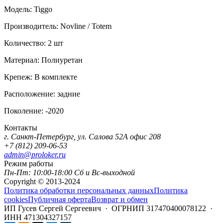
Модель:
Tiggo
Производитель:
Novline / Totem
Количество:
2 шт
Материал:
Полиуретан
Крепеж:
В комплекте
Расположение:
задние
Поколение:
-2020
Контакты
г. Санкт-Петербург, ул. Салова 52А офис 208
+7 (812) 209-06-53
admin@proloker.ru
Режим работы
Пн-Пт: 10:00-18:00 Сб и Вс-выходной
Copyright © 2013-2024
Политика обработки персональных данных
Политика
cookies
Публичная оферта
Возврат и обмен
ИП Гусев Сергей Сергеевич · ОГРНИП 317470400078122 ·
ИНН 471304327157