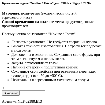
Брызговики задние "Novline / Totem" для CHERY Tiggo 8 2020-
Материал:
полиуретан (
экологически чистый
термоэластопласт
)
Способ крепления:
на штатные места предусмотренные
производителем
Преимущества брызговиков "Novline / Totem"
Легкость в установке. Не требуется сверления кузова
Высокая точность изготовления. Не требуется подрезать
и подгонять
Долговечны и эластичны. Сохраняют свою форму, при
этом легко гнутся и не ломаются.
Защита автомобиля от грязи.
Наличие отверстий под штатный крепёж
Сохраняют свои свойства при различных перепадах
температуры
(от –50 до +50° С).
Нейтральны к агрессивным химическим средам
Количество
В корзину
Артикул:
NLF.02388.E13