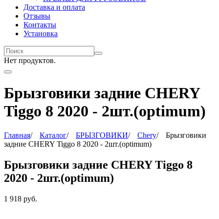
Доставка и оплата
Отзывы
Контакты
Установка
Нет продуктов.
Брызговики задние CHERY
Tiggo 8 2020 - 2шт.(optimum)
Главная
/
Каталог
/
БРЫЗГОВИКИ
/
Chery
/
Брызговики
задние CHERY Tiggo 8 2020 - 2шт.(optimum)
Брызговики задние CHERY Tiggo 8
2020 - 2шт.(optimum)
1 918
руб.