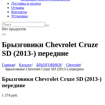
Доставка и оплата
Отзывы
Контакты
Установка
Нет продуктов.
Брызговики Chevrolet Cruze
SD (2013-) передние
Главная
/
Каталог
/
БРЫЗГОВИКИ
/
Chevrolet
/
Брызговики Chevrolet Cruze SD (2013-) передние
Брызговики Chevrolet Cruze SD (2013-)
передние
1 374
руб.