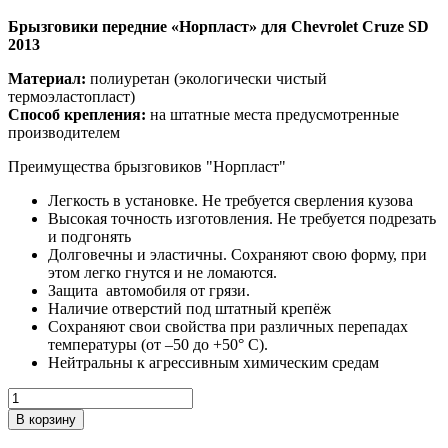
Брызговики передние «Норпласт» для Chevrolet
Cruze
SD
2013
Материал:
полиуретан (экологически чистый
термоэластопласт)
Способ крепления:
на штатные места предусмотренные
производителем
Преимущества брызговиков "Норпласт"
Легкость в установке. Не требуется сверления кузова
Высокая точность изготовления. Не требуется подрезать
и подгонять
Долговечны и эластичны. Сохраняют свою форму, при
этом легко гнутся и не ломаются.
Защита автомобиля от грязи.
Наличие отверстий под штатный крепёж
Сохраняют свои свойства при различных перепадах
температуры (от –50 до +50° С).
Нейтральны к агрессивным химическим средам
Количество
В корзину