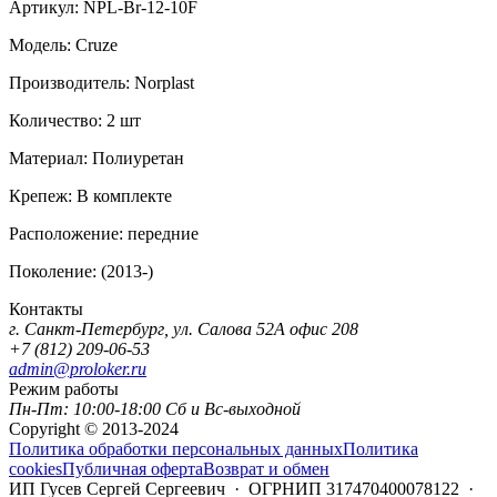
Артикул:
NPL-Br-12-10F
Модель:
Cruze
Производитель:
Norplast
Количество:
2 шт
Материал:
Полиуретан
Крепеж:
В комплекте
Расположение:
передние
Поколение:
(2013-)
Контакты
г. Санкт-Петербург, ул. Салова 52А офис 208
+7 (812) 209-06-53
admin@proloker.ru
Режим работы
Пн-Пт: 10:00-18:00 Сб и Вс-выходной
Copyright © 2013-2024
Политика обработки персональных данных
Политика
cookies
Публичная оферта
Возврат и обмен
ИП Гусев Сергей Сергеевич · ОГРНИП 317470400078122 ·