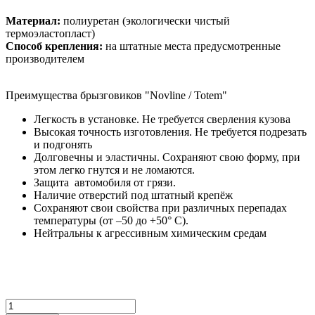
Материал:
полиуретан (
экологически чистый
термоэластопласт
)
Способ крепления:
на штатные места предусмотренные
производителем
Преимущества брызговиков "Novline / Totem"
Легкость в установке. Не требуется сверления кузова
Высокая точность изготовления. Не требуется подрезать
и подгонять
Долговечны и эластичны. Сохраняют свою форму, при
этом легко гнутся и не ломаются.
Защита автомобиля от грязи.
Наличие отверстий под штатный крепёж
Сохраняют свои свойства при различных перепадах
температуры
(от –50 до +50° С).
Нейтральны к агрессивным химическим средам
Количество