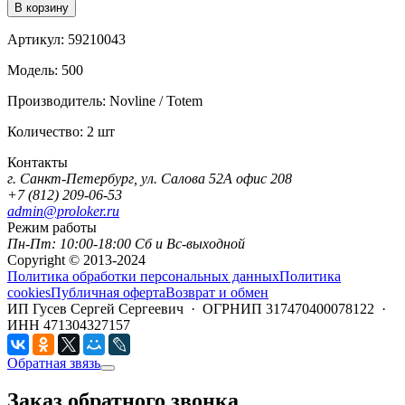
В корзину
Артикул:
59210043
Модель:
500
Производитель:
Novline / Totem
Количество:
2 шт
Контакты
г. Санкт-Петербург, ул. Салова 52А офис 208
+7 (812) 209-06-53
admin@proloker.ru
Режим работы
Пн-Пт: 10:00-18:00 Сб и Вс-выходной
Copyright © 2013-2024
Политика обработки персональных данных
Политика
cookies
Публичная оферта
Возврат и обмен
ИП Гусев Сергей Сергеевич · ОГРНИП 317470400078122 ·
ИНН 471304327157
Обратная звязь
Заказ обратного звонка