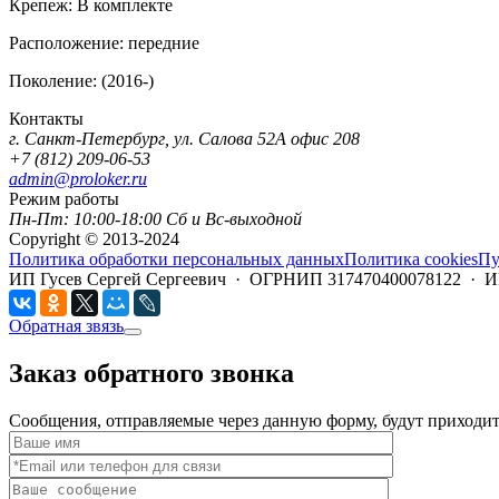
Крепеж:
В комплекте
Расположение:
передние
Поколение:
(2016-)
Контакты
г. Санкт-Петербург, ул. Салова 52А офис 208
+7 (812) 209-06-53
admin@proloker.ru
Режим работы
Пн-Пт: 10:00-18:00 Сб и Вс-выходной
Copyright © 2013-2024
Политика обработки персональных данных
Политика cookies
Пу
ИП Гусев Сергей Сергеевич · ОГРНИП 317470400078122 · 
Обратная звязь
Заказ обратного звонка
Сообщения, отправляемые через данную форму, будут приходить