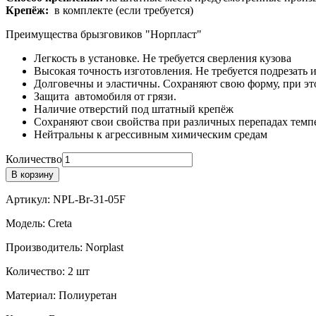
Крепёж:
в комплекте (если требуется)
Преимущества брызговиков "Норпласт"
Легкость в установке. Не требуется сверления кузова
Высокая точность изготовления. Не требуется подрезать 
Долговечны и эластичны. Сохраняют свою форму, при это
Защита автомобиля от грязи.
Наличие отверстий под штатный крепёж
Сохраняют свои свойства при различных перепадах темпе
Нейтральны к агрессивным химическим средам
Количество
В корзину
Артикул:
NPL-Br-31-05F
Модель:
Creta
Производитель:
Norplast
Количество:
2 шт
Материал:
Полиуретан