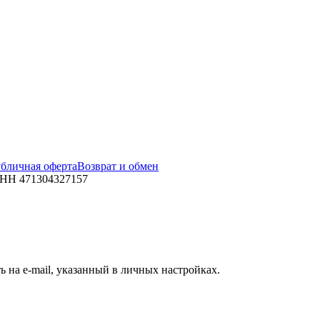
бличная оферта
Возврат и обмен
ИНН 471304327157
 на e-mail, указанный в личных настройках.