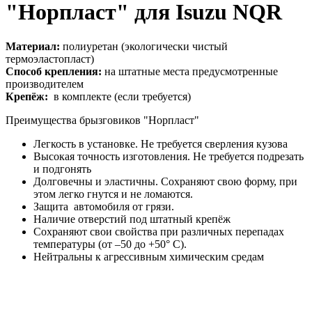
"Норпласт" для Isuzu NQR
Материал:
полиуретан (экологически чистый
термоэластопласт)
Способ крепления:
на штатные места предусмотренные
производителем
Крепёж:
в комплекте (если требуется)
Преимущества брызговиков "Норпласт"
Легкость в установке. Не требуется сверления кузова
Высокая точность изготовления. Не требуется подрезать
и подгонять
Долговечны и эластичны. Сохраняют свою форму, при
этом легко гнутся и не ломаются.
Защита автомобиля от грязи.
Наличие отверстий под штатный крепёж
Сохраняют свои свойства при различных перепадах
температуры (от –50 до +50° С).
Нейтральны к агрессивным химическим средам