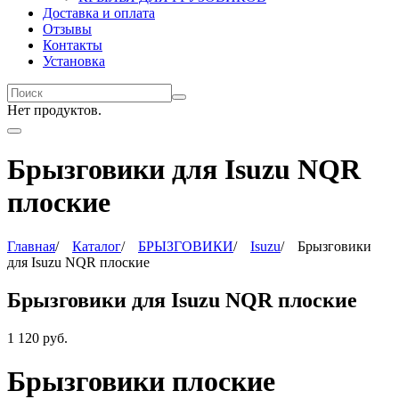
Доставка и оплата
Отзывы
Контакты
Установка
Нет продуктов.
Брызговики для Isuzu NQR
плоские
Главная
/
Каталог
/
БРЫЗГОВИКИ
/
Isuzu
/
Брызговики
для Isuzu NQR плоские
Брызговики для Isuzu NQR плоские
1 120
руб.
Брызговики плоские