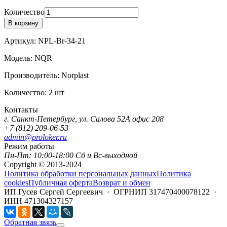
Количество
В корзину
Артикул:
NPL-Br-34-21
Модель:
NQR
Производитель:
Norplast
Количество:
2 шт
Контакты
г. Санкт-Петербург, ул. Салова 52А офис 208
+7 (812) 209-06-53
admin@proloker.ru
Режим работы
Пн-Пт: 10:00-18:00 Сб и Вс-выходной
Copyright © 2013-2024
Политика обработки персональных данных
Политика
cookies
Публичная оферта
Возврат и обмен
ИП Гусев Сергей Сергеевич · ОГРНИП 317470400078122 ·
ИНН 471304327157
Обратная звязь