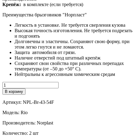
Крепёж:
в комплекте (если требуется)
Преимущества брызговиков "Норпласт"
Легкость в установке. Не требуется сверления кузова
Высокая точность изготовления. Не требуется подрезать
и подгонять
Долговечны и эластичны. Сохраняют свою форму, при
этом легко гнутся и не ломаются.
Защита автомобиля от грязи.
Наличие отверстий под штатный крепёж
Сохраняют свои свойства при различных перепадах
температуры (от –50 до +50° С).
Нейтральны к агрессивным химическим средам
Количество
В корзину
Артикул:
NPL-Br-43-54F
Модель:
Rio
Производитель:
Norplast
Количество:
2 шт