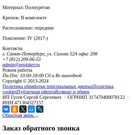
Материал:
Полиуретан
Крепеж:
В комплекте
Расположение:
передние
Поколение:
IV (2017-)
Контакты
г. Санкт-Петербург, ул. Салова 52А офис 208
+7 (812) 209-06-53
admin@proloker.ru
Режим работы
Пн-Пт: 10:00-18:00 Сб и Вс-выходной
Copyright © 2013-2024
Политика обработки персональных данных
Политика
cookies
Публичная оферта
Возврат и обмен
ИП Гусев Сергей Сергеевич · ОГРНИП 317470400078122 ·
ИНН 471304327157
Обратная звязь
Заказ обратного звонка