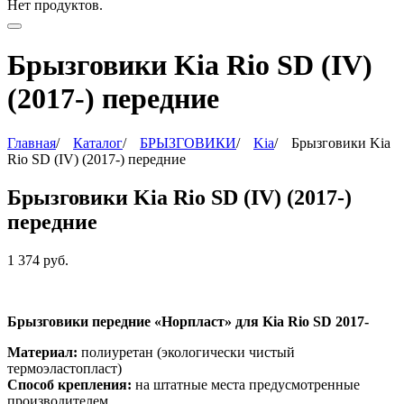
Нет продуктов.
Брызговики Kia Rio SD (IV)
(2017-) передние
Главная
/
Каталог
/
БРЫЗГОВИКИ
/
Kia
/
Брызговики Kia
Rio SD (IV) (2017-) передние
Брызговики Kia Rio SD (IV) (2017-)
передние
1 374
руб.
Брызговики передние «Норпласт» для Kia Rio SD 2017-
Материал:
полиуретан (экологически чистый
термоэластопласт)
Способ крепления:
на штатные места предусмотренные
производителем