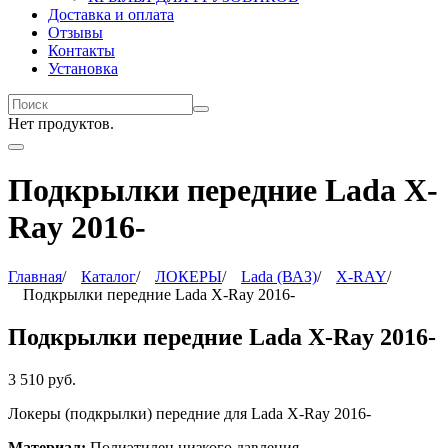
Доставка и оплата
Отзывы
Контакты
Установка
Нет продуктов.
Подкрылки передние Lada X-
Ray 2016-
Главная
/
Каталог
/
ЛОКЕРЫ
/
Lada (ВАЗ)
/
X-RAY
/
Подкрылки передние Lada X-Ray 2016-
Подкрылки передние Lada X-Ray 2016-
3 510
руб.
Локеры (подкрылки) передние для Lada X-Ray 2016-
Материал:
Полиэтилен низкого давления