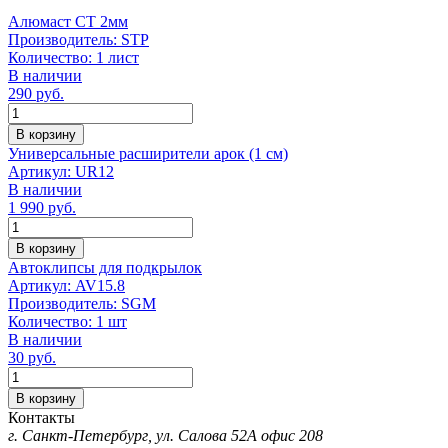
Алюмаст СТ 2мм
Производитель:
STP
Количество:
1 лист
В наличии
290
руб.
Количество
В корзину
Универсальные расширители арок (1 см)
Артикул:
UR12
В наличии
1 990
руб.
Количество
В корзину
Автоклипсы для подкрылок
Артикул:
AV15.8
Производитель:
SGM
Количество:
1 шт
В наличии
30
руб.
Количество
В корзину
Контакты
г. Санкт-Петербург, ул. Салова 52А офис 208