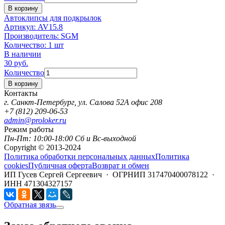
В корзину
Автоклипсы для подкрылок
Артикул:
AV15.8
Производитель:
SGM
Количество:
1 шт
В наличии
30
руб.
Количество
В корзину
Контакты
г. Санкт-Петербург, ул. Салова 52А офис 208
+7 (812) 209-06-53
admin@proloker.ru
Режим работы
Пн-Пт: 10:00-18:00 Сб и Вс-выходной
Copyright © 2013-2024
Политика обработки персональных данных
Политика
cookies
Публичная оферта
Возврат и обмен
ИП Гусев Сергей Сергеевич · ОГРНИП 317470400078122 ·
ИНН 471304327157
Обратная звязь