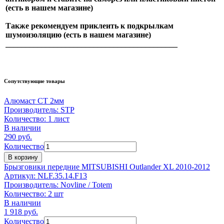
(есть в нашем магазине)
Также рекомендуем приклеить к подкрылкам
шумоизоляцию (есть в нашем магазине)
___________________________________________
Сопутствующие товары
Алюмаст СТ 2мм
Производитель:
STP
Количество:
1 лист
В наличии
290
руб.
Количество
В корзину
Брызговики передние MITSUBISHI Outlander XL 2010-2012
Артикул:
NLF.35.14.F13
Производитель:
Novline / Totem
Количество:
2 шт
В наличии
1 918
руб.
Количество