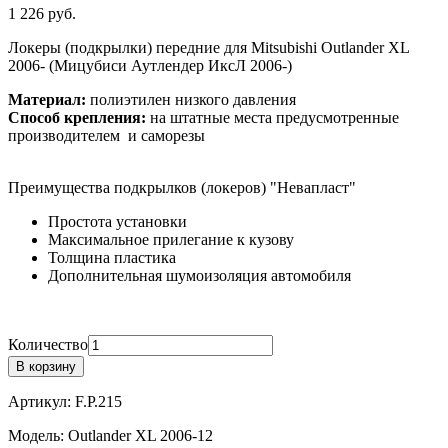
1 226
руб.
Локеры (подкрылки) передние
для Mitsubishi Outlander XL
2006- (Мицубиси Аутлендер ИксЛ 2006-)
Материал:
полиэтилен низкого давления
Способ крепления:
на штатные места предусмотренные
производителем и саморезы
Преимущества подкрылков (локеров) "Невапласт"
Простота установки
Максимальное прилегание к кузову
Толщина пластика
Дополнительная шумоизоляция автомобиля
Количество
В корзину
Артикул:
F.P.215
Модель:
Outlander XL 2006-12