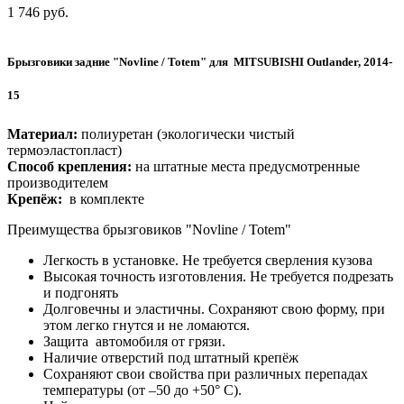
1 746
руб.
Брызговики задние "Novline / Totem" для MITSUBISHI Outlander, 2014-
15
Материал:
полиуретан (
экологически чистый
термоэластопласт
)
Способ крепления:
на штатные места предусмотренные
производителем
Крепёж:
в комплекте
Преимущества брызговиков "Novline / Totem"
Легкость в установке. Не требуется сверления кузова
Высокая точность изготовления. Не требуется подрезать
и подгонять
Долговечны и эластичны. Сохраняют свою форму, при
этом легко гнутся и не ломаются.
Защита автомобиля от грязи.
Наличие отверстий под штатный крепёж
Сохраняют свои свойства при различных перепадах
температуры
(от –50 до +50° С).