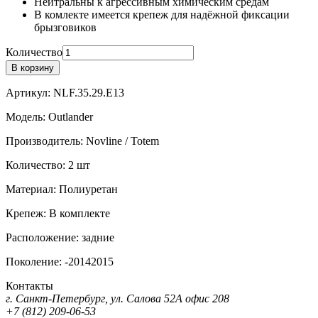
Нейтральны к агрессивным химическим средам
В комлекте имеется крепеж для надёжной фиксации
брызговиков
Количество
В корзину
Артикул:
NLF.35.29.E13
Модель:
Outlander
Производитель:
Novline / Totem
Количество:
2 шт
Материал:
Полиуретан
Крепеж:
В комплекте
Расположение:
задние
Поколение:
-20142015
Контакты
г. Санкт-Петербург, ул. Салова 52А офис 208
+7 (812) 209-06-53