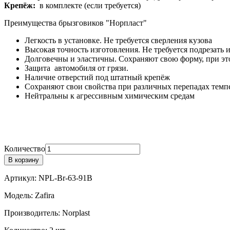
Крепёж:
в комплекте (если требуется)
Преимущества брызговиков "Норпласт"
Легкость в установке. Не требуется сверления кузова
Высокая точность изготовления. Не требуется подрезать 
Долговечны и эластичны. Сохраняют свою форму, при это
Защита автомобиля от грязи.
Наличие отверстий под штатный крепёж
Сохраняют свои свойства при различных перепадах темпе
Нейтральны к агрессивным химическим средам
Количество
В корзину
Артикул:
NPL-Br-63-91B
Модель:
Zafira
Производитель:
Norplast