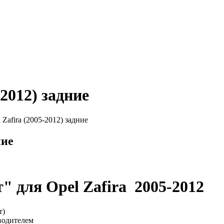
2012) задние
Zafira (2005-2012) задние
ние
т" для
Opel Zafira 2005-2012
т)
водителем