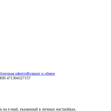
бличная оферта
Возврат и обмен
ИНН 471304327157
 на e-mail, указанный в личных настройках.