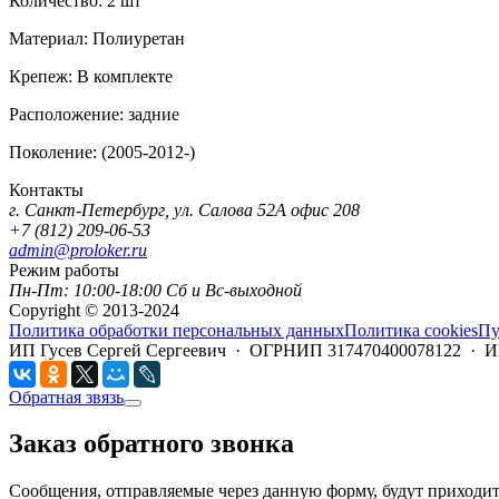
Количество:
2 шт
Материал:
Полиуретан
Крепеж:
В комплекте
Расположение:
задние
Поколение:
(2005-2012-)
Контакты
г. Санкт-Петербург, ул. Салова 52А офис 208
+7 (812) 209-06-53
admin@proloker.ru
Режим работы
Пн-Пт: 10:00-18:00 Сб и Вс-выходной
Copyright © 2013-2024
Политика обработки персональных данных
Политика cookies
Пу
ИП Гусев Сергей Сергеевич · ОГРНИП 317470400078122 · 
Обратная звязь
Заказ обратного звонка
Сообщения, отправляемые через данную форму, будут приходить