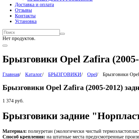
Доставка и оплата
Отзывы
Контакты
Установка
Нет продуктов.
Брызговики Opel Zafira (2005-
Главная
/
Каталог
/
БРЫЗГОВИКИ
/
Opel
/
Брызговики Opel 
Брызговики Opel Zafira (2005-2012) зад
1 374
руб.
Брызговики задние "Норплас
Материал:
полиуретан (экологически чистый термоэластоплас
Способ крепления:
на штатные места предусмотренные произ