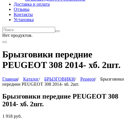
Доставка и оплата
Отзывы
Контакты
Установка
Нет продуктов.
Брызговики передние
PEUGEOT 308 2014- хб. 2шт.
Главная
/
Каталог
/
БРЫЗГОВИКИ
/
Peugeot
/
Брызговики
передние PEUGEOT 308 2014- хб. 2шт.
Брызговики передние PEUGEOT 308
2014- хб. 2шт.
1 918
руб.