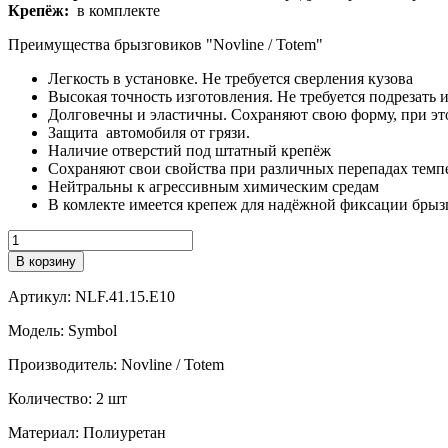
Крепёж:
в комплекте
Преимущества брызговиков "Novline / Totem"
Легкость в установке. Не требуется сверления кузова
Высокая точность изготовления. Не требуется подрезать 
Долговечны и эластичны. Сохраняют свою форму, при это
Защита автомобиля от грязи.
Наличие отверстий под штатный крепёж
Сохраняют свои свойства при различных перепадах тем
Нейтральны к агрессивным химическим средам
В комлекте имеется крепеж для надёжной фиксации брыз
Количество
В корзину
Артикул:
NLF.41.15.E10
Модель:
Symbol
Производитель:
Novline / Totem
Количество:
2 шт
Материал:
Полиуретан