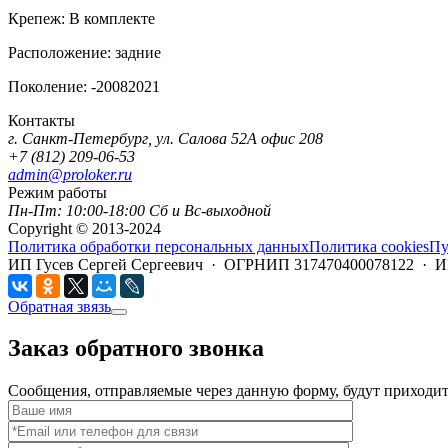
Крепеж:
В комплекте
Расположение:
задние
Поколение:
-20082021
Контакты
г. Санкт-Петербург, ул. Салова 52А офис 208
+7 (812) 209-06-53
admin@proloker.ru
Режим работы
Пн-Пт: 10:00-18:00 Сб и Вс-выходной
Copyright © 2013-2024
Политика обработки персональных данных
Политика cookies
Пу
ИП Гусев Сергей Сергеевич · ОГРНИП 317470400078122 · 
Обратная звязь
Заказ обратного звонка
Сообщения, отправляемые через данную форму, будут приходить