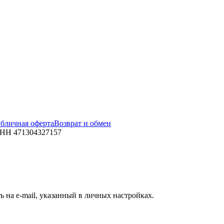
бличная оферта
Возврат и обмен
ИНН 471304327157
 на e-mail, указанный в личных настройках.