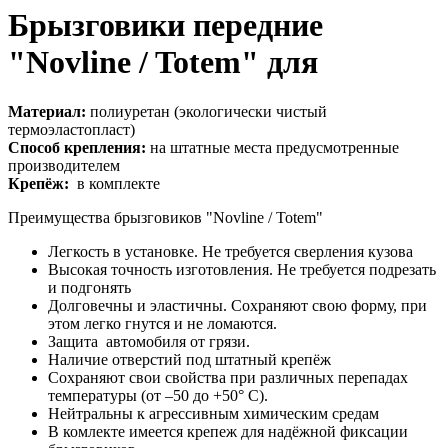
Брызговики передние
"Novline / Totem" для
Материал:
полиуретан (
экологически чистый
термоэластопласт
)
Способ крепления:
на штатные места предусмотренные
производителем
Крепёж:
в комплекте
Преимущества брызговиков "Novline / Totem"
Легкость в установке. Не требуется сверления кузова
Высокая точность изготовления. Не требуется подрезать
и подгонять
Долговечны и эластичны. Сохраняют свою форму, при
этом легко гнутся и не ломаются.
Защита автомобиля от грязи.
Наличие отверстий под штатный крепёж
Сохраняют свои свойства при различных перепадах
температуры
(от –50 до +50° С).
Нейтральны к агрессивным химическим средам
В комлекте имеется крепеж для надёжной фиксации