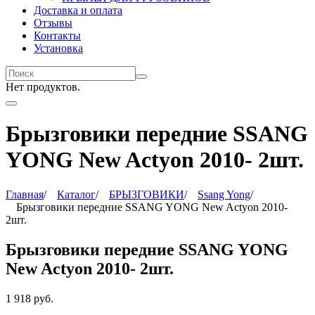
Доставка и оплата
Отзывы
Контакты
Установка
Нет продуктов.
Брызговики передние SSANG
YONG New Actyon 2010- 2шт.
Главная
/
Каталог
/
БРЫЗГОВИКИ
/
Ssang Yong
/
Брызговики передние SSANG YONG New Actyon 2010-
2шт.
Брызговики передние SSANG YONG
New Actyon 2010- 2шт.
1 918
руб.