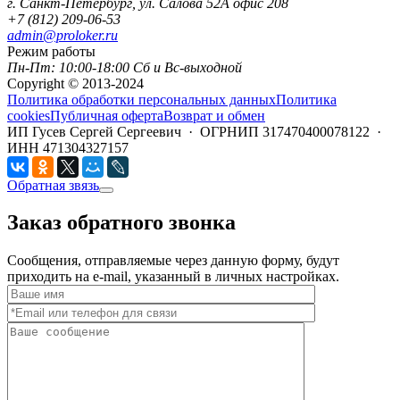
г. Санкт-Петербург, ул. Салова 52А офис 208
+7 (812) 209-06-53
admin@proloker.ru
Режим работы
Пн-Пт: 10:00-18:00 Сб и Вс-выходной
Copyright © 2013-2024
Политика обработки персональных данных
Политика
cookies
Публичная оферта
Возврат и обмен
ИП Гусев Сергей Сергеевич · ОГРНИП 317470400078122 ·
ИНН 471304327157
Обратная звязь
Заказ обратного звонка
Сообщения, отправляемые через данную форму, будут
приходить на e-mail, указанный в личных настройках.