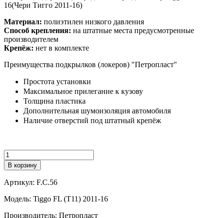
16(Чери Тигго 2011-16)
Материал:
полиэтилен низкого давления
Способ крепления:
на штатные места предусмотренные
производителем
Крепёж:
нет в комплекте
Преимущества подкрылков (локеров) "Петропласт"
Простота установки
Максимальное прилегание к кузову
Толщина пластика
Дополнительная шумоизоляция автомобиля
Наличие отверстий под штатный крепёж
Количество
В корзину
Артикул:
F.C.56
Модель:
Tiggo FL (T11) 2011-16
Производитель:
Петропласт