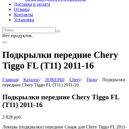
Доставка и оплата
Отзывы
Контакты
Установка
Нет продуктов.
Подкрылки передние Chery
Tiggo FL (T11) 2011-16
Главная
/
Каталог
/
ЛОКЕРЫ
/
Chery
/
Tiggo
/
Подкрылки
передние Chery Tiggo FL (T11) 2011-16
Подкрылки передние Chery Tiggo FL
(T11) 2011-16
2 828
руб.
Локеры (подкрылки) передние Снарк для Chery Tiggo FL 2011-