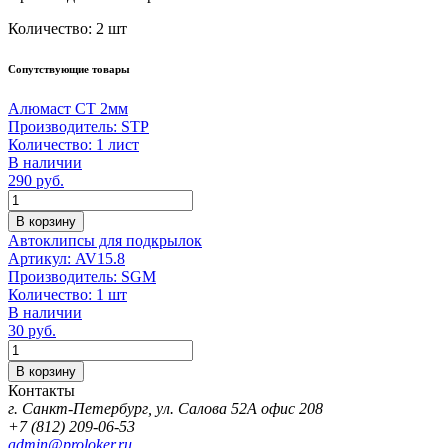
Количество:
2 шт
Сопутствующие товары
Алюмаст СТ 2мм
Производитель:
STP
Количество:
1 лист
В наличии
290
руб.
Количество
В корзину
Автоклипсы для подкрылок
Артикул:
AV15.8
Производитель:
SGM
Количество:
1 шт
В наличии
30
руб.
Количество
В корзину
Контакты
г. Санкт-Петербург, ул. Салова 52А офис 208
+7 (812) 209-06-53
admin@proloker.ru