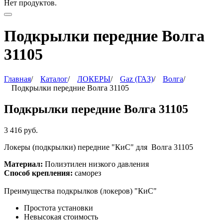
Нет продуктов.
Подкрылки передние Волга
31105
Главная
/
Каталог
/
ЛОКЕРЫ
/
Gaz (ГАЗ)
/
Волга
/
Подкрылки передние Волга 31105
Подкрылки передние Волга 31105
3 416
руб.
Локеры (подкрылки) передние "КиС" для
Волга 31105
Материал:
Полиэтилен низкого давления
Способ крепления:
саморез
Преимущества подкрылков (локеров) "КиС"
Простота установки
Невысокая стоимость