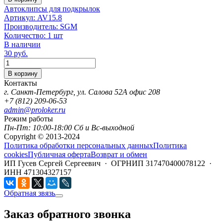
Автоклипсы для подкрылок
Артикул:
AV15.8
Производитель:
SGM
Количество:
1 шт
В наличии
30
руб.
Количество
В корзину
Контакты
г. Санкт-Петербург, ул. Салова 52А офис 208
+7 (812) 209-06-53
admin@proloker.ru
Режим работы
Пн-Пт: 10:00-18:00 Сб и Вс-выходной
Copyright © 2013-2024
Политика обработки персональных данных
Политика
cookies
Публичная оферта
Возврат и обмен
ИП Гусев Сергей Сергеевич · ОГРНИП 317470400078122 ·
ИНН 471304327157
Обратная звязь
Заказ обратного звонка