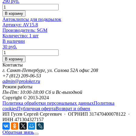
290
руб.
Количество
В корзину
Автоклипсы для подкрылок
Артикул:
AV15.8
Производитель:
SGM
Количество:
1 шт
В наличии
30
руб.
Количество
В корзину
Контакты
г. Санкт-Петербург, ул. Салова 52А офис 208
+7 (812) 209-06-53
admin@proloker.ru
Режим работы
Пн-Пт: 10:00-18:00 Сб и Вс-выходной
Copyright © 2013-2024
Политика обработки персональных данных
Политика
cookies
Публичная оферта
Возврат и обмен
ИП Гусев Сергей Сергеевич · ОГРНИП 317470400078122 ·
ИНН 471304327157
Обратная звязь