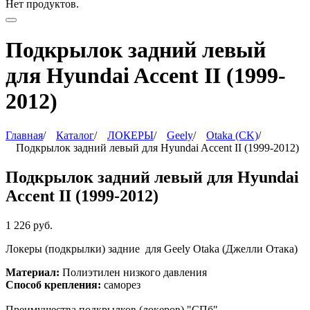
Нет продуктов.
Подкрылок задний левый
для Hyundai Accent II (1999-
2012)
Главная
/
Каталог
/
ЛОКЕРЫ
/
Geely
/
Otaka (CK)
/
Подкрылок задний левый для Hyundai Accent II (1999-2012)
Подкрылок задний левый для Hyundai
Accent II (1999-2012)
1 226
руб.
Локеры (подкрылки) задние для Geely Otaka (Джелли Отака)
Материал:
Полиэтилен низкого давления
Способ крепления:
саморез
Преимущества подкрылков (локеров) "СПб"