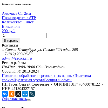
Сопутствующие товары
Алюмаст СТ 2мм
Производитель:
STP
Количество:
1 лист
В наличии
290
руб.
Количество
В корзину
Контакты
г. Санкт-Петербург, ул. Салова 52А офис 208
+7 (812) 209-06-53
admin@proloker.ru
Режим работы
Пн-Пт: 10:00-18:00 Сб и Вс-выходной
Copyright © 2013-2024
Политика обработки персональных данных
Политика
cookies
Публичная оферта
Возврат и обмен
ИП Гусев Сергей Сергеевич · ОГРНИП 317470400078122 ·
ИНН 471304327157
Обратная звязь