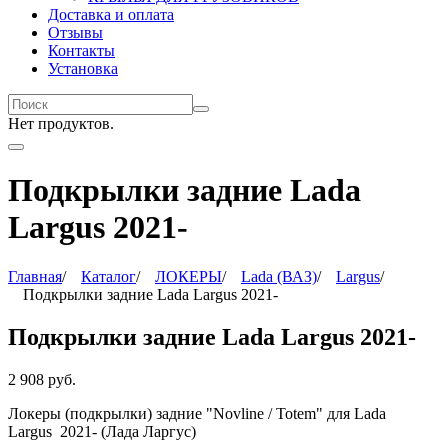
Доставка и оплата
Отзывы
Контакты
Установка
Нет продуктов.
Подкрылки задние Lada
Largus 2021-
Главная
/
Каталог
/
ЛОКЕРЫ
/
Lada (ВАЗ)
/
Largus
/
Подкрылки задние Lada Largus 2021-
Подкрылки задние Lada Largus 2021-
2 908
руб.
Локеры (подкрылки) задние "Novline / Totem" для
Lada
Largus
2021- (Лада Ларгус)