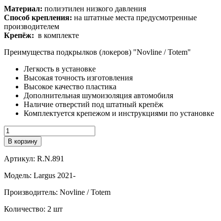
Материал:
полиэтилен низкого давления
Способ крепления:
на штатные места предусмотренные
производителем
Крепёж:
в комплекте
Преимущества подкрылков (локеров) "Novline / Totem"
Легкость в установке
Высокая точность изготовления
Высокое качество пластика
Дополнительная шумоизоляция автомобиля
Наличие отверстий под штатный крепёж
Комплектуется крепежом и инструкциями по установке
Количество
В корзину
Артикул:
R.N.891
Модель:
Largus 2021-
Производитель:
Novline / Totem
Количество:
2 шт