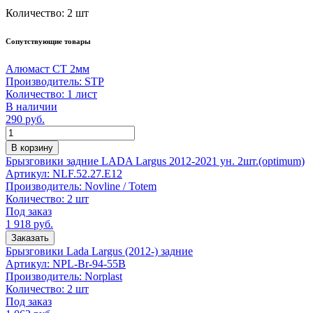
Количество:
2 шт
Сопутствующие товары
Алюмаст СТ 2мм
Производитель:
STP
Количество:
1 лист
В наличии
290
руб.
Количество
В корзину
Брызговики задние LADA Largus 2012-2021 ун. 2шт.(optimum)
Артикул:
NLF.52.27.E12
Производитель:
Novline / Totem
Количество:
2 шт
Под заказ
1 918
руб.
Заказать
Брызговики Lada Largus (2012-) задние
Артикул:
NPL-Br-94-55B
Производитель:
Norplast
Количество:
2 шт
Под заказ