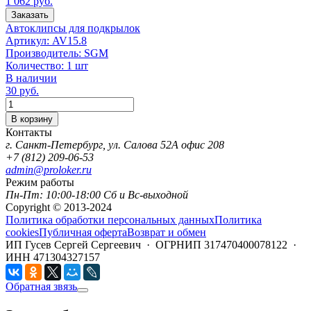
1 062
руб.
Заказать
Автоклипсы для подкрылок
Артикул:
AV15.8
Производитель:
SGM
Количество:
1 шт
В наличии
30
руб.
Количество
В корзину
Контакты
г. Санкт-Петербург, ул. Салова 52А офис 208
+7 (812) 209-06-53
admin@proloker.ru
Режим работы
Пн-Пт: 10:00-18:00 Сб и Вс-выходной
Copyright © 2013-2024
Политика обработки персональных данных
Политика
cookies
Публичная оферта
Возврат и обмен
ИП Гусев Сергей Сергеевич · ОГРНИП 317470400078122 ·
ИНН 471304327157
Обратная звязь