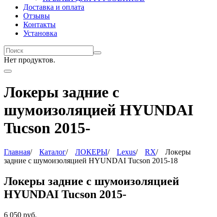
Доставка и оплата
Отзывы
Контакты
Установка
Нет продуктов.
Локеры задние с
шумоизоляцией HYUNDAI
Tucson 2015-
Главная
/
Каталог
/
ЛОКЕРЫ
/
Lexus
/
RX
/
Локеры
задние с шумоизоляцией HYUNDAI Tucson 2015-18
Локеры задние с шумоизоляцией
HYUNDAI Tucson 2015-
6 050
руб.