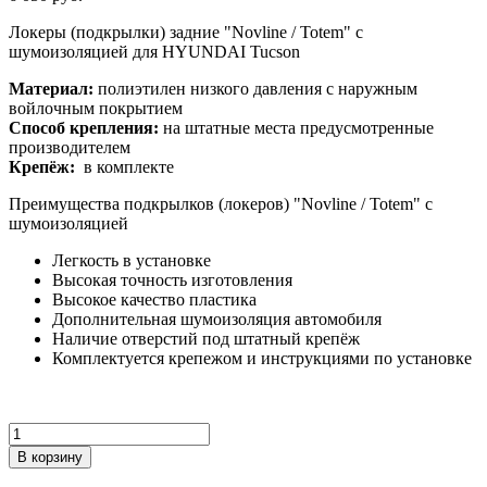
Локеры (подкрылки) задние "Novline / Totem" с
шумоизоляцией для HYUNDAI Tucson
Материал:
полиэтилен низкого давления с наружным
войлочным покрытием
Способ крепления:
на штатные места предусмотренные
производителем
Крепёж:
в комплекте
Преимущества подкрылков (локеров) "Novline / Totem" с
шумоизоляцией
Легкость в установке
Высокая точность изготовления
Высокое качество пластика
Дополнительная шумоизоляция автомобиля
Наличие отверстий под штатный крепёж
Комплектуется крепежом и инструкциями по установке
Количество
В корзину