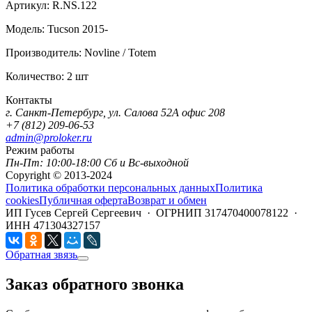
Артикул:
R.NS.122
Модель:
Tucson 2015-
Производитель:
Novline / Totem
Количество:
2 шт
Контакты
г. Санкт-Петербург, ул. Салова 52А офис 208
+7 (812) 209-06-53
admin@proloker.ru
Режим работы
Пн-Пт: 10:00-18:00 Сб и Вс-выходной
Copyright © 2013-2024
Политика обработки персональных данных
Политика
cookies
Публичная оферта
Возврат и обмен
ИП Гусев Сергей Сергеевич · ОГРНИП 317470400078122 ·
ИНН 471304327157
Обратная звязь
Заказ обратного звонка