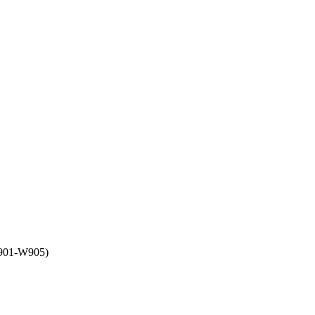
901-W905)