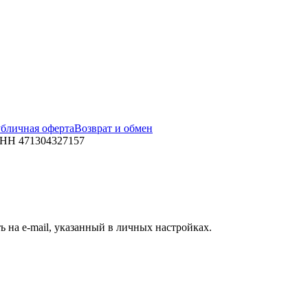
бличная оферта
Возврат и обмен
ИНН 471304327157
 на e-mail, указанный в личных настройках.