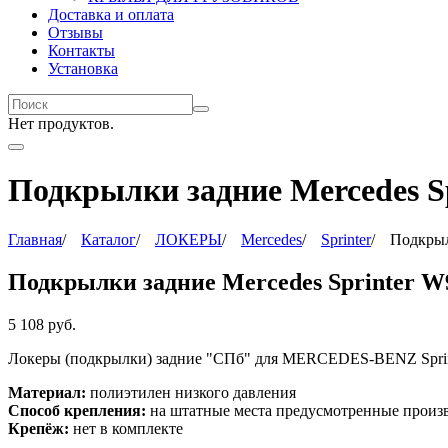
Доставка и оплата
Отзывы
Контакты
Установка
Нет продуктов.
Подкрылки задние Mercedes Sp
Главная
/
Каталог
/
ЛОКЕРЫ
/
Mercedes
/
Sprinter
/
Подкрыл
Подкрылки задние Mercedes Sprinter W9
5 108
руб.
Локеры (подкрылки) задние "СПб" для
MERCEDES-BENZ Sprint
Материал:
полиэтилен низкого давления
Способ крепления:
на штатные места предусмотренные произ
Крепёж:
нет в комплекте