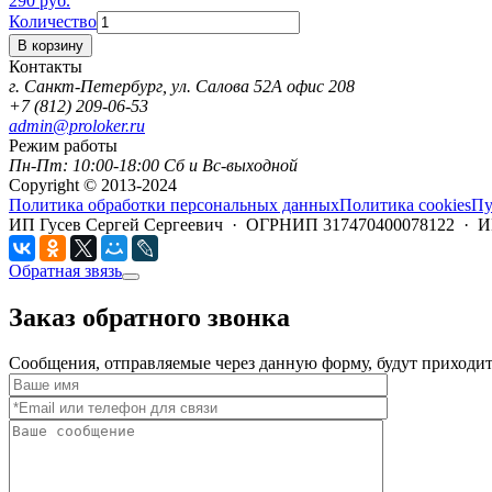
290
руб.
Количество
В корзину
Контакты
г. Санкт-Петербург, ул. Салова 52А офис 208
+7 (812) 209-06-53
admin@proloker.ru
Режим работы
Пн-Пт: 10:00-18:00 Сб и Вс-выходной
Copyright © 2013-2024
Политика обработки персональных данных
Политика cookies
Пу
ИП Гусев Сергей Сергеевич · ОГРНИП 317470400078122 · 
Обратная звязь
Заказ обратного звонка
Сообщения, отправляемые через данную форму, будут приходить