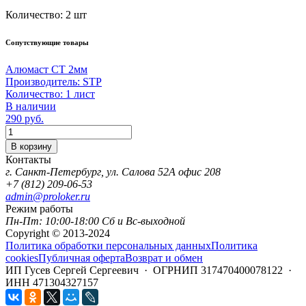
Количество:
2 шт
Сопутствующие товары
Алюмаст СТ 2мм
Производитель:
STP
Количество:
1 лист
В наличии
290
руб.
Количество
В корзину
Контакты
г. Санкт-Петербург, ул. Салова 52А офис 208
+7 (812) 209-06-53
admin@proloker.ru
Режим работы
Пн-Пт: 10:00-18:00 Сб и Вс-выходной
Copyright © 2013-2024
Политика обработки персональных данных
Политика
cookies
Публичная оферта
Возврат и обмен
ИП Гусев Сергей Сергеевич · ОГРНИП 317470400078122 ·
ИНН 471304327157