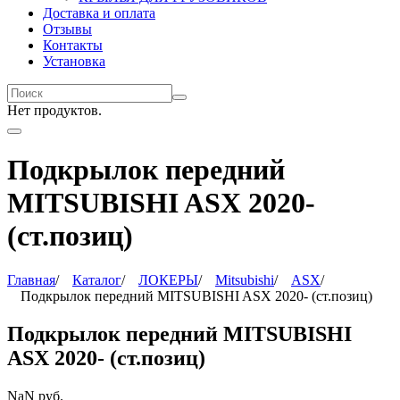
Доставка и оплата
Отзывы
Контакты
Установка
Нет продуктов.
Подкрылок передний
MITSUBISHI ASX 2020-
(ст.позиц)
Главная
/
Каталог
/
ЛОКЕРЫ
/
Mitsubishi
/
ASX
/
Подкрылок передний MITSUBISHI ASX 2020- (ст.позиц)
Подкрылок передний MITSUBISHI
ASX 2020- (ст.позиц)
NaN
руб.