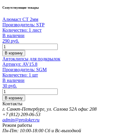
Сопутствующие товары
Алюмаст СТ 2мм
Производитель:
STP
Количество:
1 лист
В наличии
290
руб.
Количество
В корзину
Автоклипсы для подкрылок
Артикул:
AV15.8
Производитель:
SGM
Количество:
1 шт
В наличии
30
руб.
Количество
В корзину
Контакты
г. Санкт-Петербург, ул. Салова 52А офис 208
+7 (812) 209-06-53
admin@proloker.ru
Режим работы
Пн-Пт: 10:00-18:00 Сб и Вс-выходной