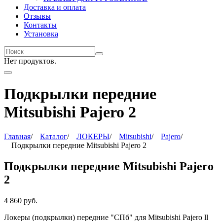
Доставка и оплата
Отзывы
Контакты
Установка
Нет продуктов.
Подкрылки передние
Mitsubishi Pajero 2
Главная
/
Каталог
/
ЛОКЕРЫ
/
Mitsubishi
/
Pajero
/
Подкрылки передние Mitsubishi Pajero 2
Подкрылки передние Mitsubishi Pajero
2
4 860
руб.
Локеры (подкрылки) передние "СПб"
для Mitsubishi Pajero ll