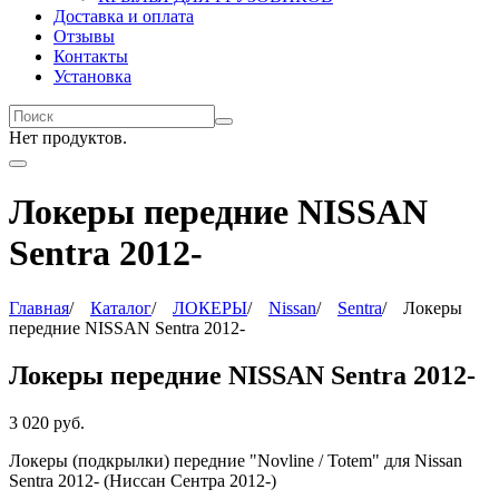
Доставка и оплата
Отзывы
Контакты
Установка
Нет продуктов.
Локеры передние NISSAN
Sentra 2012-
Главная
/
Каталог
/
ЛОКЕРЫ
/
Nissan
/
Sentra
/
Локеры
передние NISSAN Sentra 2012-
Локеры передние NISSAN Sentra 2012-
3 020
руб.
Локеры (подкрылки) передние "Novline / Totem"
для
Nissan
Sentra 2012-
(Ниссан Сентра 2012-)