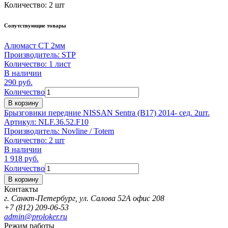
Количество:
2 шт
Сопутствующие товары
Алюмаст СТ 2мм
Производитель:
STP
Количество:
1 лист
В наличии
290
руб.
Количество
В корзину
Брызговики передние NISSAN Sentra (B17) 2014- сед. 2шт.
Артикул:
NLF.36.52.F10
Производитель:
Novline / Totem
Количество:
2 шт
В наличии
1 918
руб.
Количество
В корзину
Контакты
г. Санкт-Петербург, ул. Салова 52А офис 208
+7 (812) 209-06-53
admin@proloker.ru
Режим работы