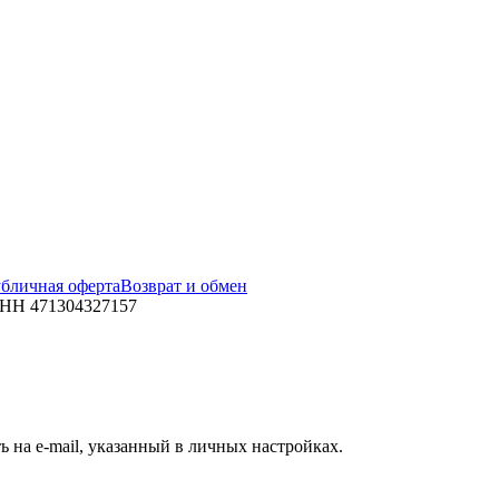
бличная оферта
Возврат и обмен
ИНН 471304327157
 на e-mail, указанный в личных настройках.