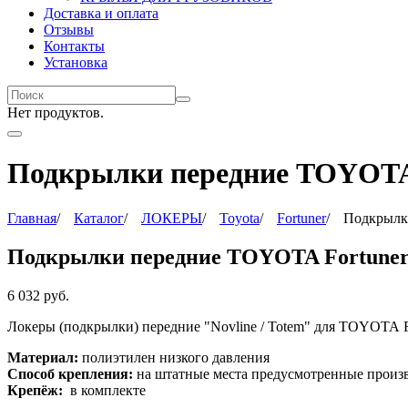
Доставка и оплата
Отзывы
Контакты
Установка
Нет продуктов.
Подкрылки передние TOYOTA 
Главная
/
Каталог
/
ЛОКЕРЫ
/
Toyota
/
Fortuner
/
Подкрылк
Подкрылки передние TOYOTA Fortuner 
6 032
руб.
Локеры (подкрылки) передние "Novline / Totem"
для TOYOTA
Материал:
полиэтилен низкого давления
Способ крепления:
на штатные места предусмотренные произ
Крепёж:
в комплекте