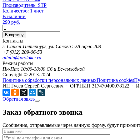
Производитель:
STP
Количество:
1 лист
В наличии
290
руб.
Количество
В корзину
Контакты
г. Санкт-Петербург, ул. Салова 52А офис 208
+7 (812) 209-06-53
admin@proloker.ru
Режим работы
Пн-Пт: 10:00-18:00 Сб и Вс-выходной
Copyright © 2013-2024
Политика обработки персональных данных
Политика cookies
Пу
ИП Гусев Сергей Сергеевич · ОГРНИП 317470400078122 · 
Обратная звязь
Заказ обратного звонка
Сообщения, отправляемые через данную форму, будут приходить