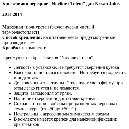
Брызговики передние "Novline / Totem" для Nissan Juke,
2011-2014-
Материал:
полиуретан (экологически чистый
термоэластопласт)
Способ крепления:
на штатные места предусмотренные
производителем
Крепёж:
в комплекте
Преимущества брызговиков "Novline / Totem"
Легкость в установке. Не требуется сверления кузова
Высокая точность изготовления. Не требуется подрезать
и подгонять
Долговечны и эластичны. Сохраняют свою форму, при
этом легко гнутся и не ломаются.
Защита автомобиля от грязи.
Наличие отверстий под штатный крепёж
Сохраняют свои свойства при различных перепадах
температуры
(от –50 до +50° С).
Нейтральны к агрессивным химическим средам
В комлекте имеется крепеж для надёжной фиксации
брызговиков