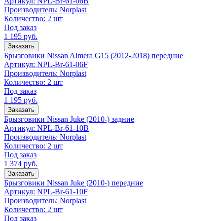
Артикул:
NPL-Br-61-06B
Производитель:
Norplast
Количество:
2 шт
Под заказ
1 195
руб.
Заказать
Брызговики Nissan Almera G15 (2012-2018) передние
Артикул:
NPL-Br-61-06F
Производитель:
Norplast
Количество:
2 шт
Под заказ
1 195
руб.
Заказать
Брызговики Nissan Juke (2010-) задние
Артикул:
NPL-Br-61-10B
Производитель:
Norplast
Количество:
2 шт
Под заказ
1 374
руб.
Заказать
Брызговики Nissan Juke (2010-) передние
Артикул:
NPL-Br-61-10F
Производитель:
Norplast
Количество:
2 шт
Под заказ