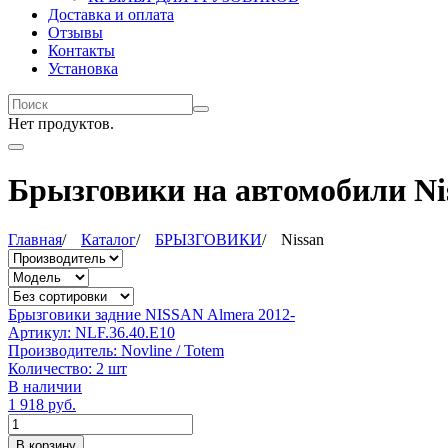
Доставка и оплата
Отзывы
Контакты
Установка
Нет продуктов.
Брызговики на автомобили Ni
Главная
/
Каталог
/
БРЫЗГОВИКИ
/
Nissan
Брызговики задние NISSAN Almera 2012-
Артикул:
NLF.36.40.E10
Производитель:
Novline / Totem
Количество:
2 шт
В наличии
1 918
руб.
Количество
В корзину