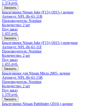
1 374
руб.
Заказать
Брызговики Nissan Juke (F15) (2015-) задние
Артикул:
NPL-Br-61-11B
Производитель:
Norplast
Количество:
2 шт
Под заказ
1 455
руб.
Заказать
Брызговики Nissan Juke (F15) (2015-) передние
Артикул:
NPL-Br-61-11F
Производитель:
Norplast
Количество:
2 шт
Под заказ
1 455
руб.
Заказать
Брызговики для Nissan Micra 2005- задние
Артикул:
NPL-Br-61-15B
Производитель:
Norplast
Количество:
2 шт
Под заказ
1 370
руб.
Заказать
Брызговики Nissan Pathfinder (2010-) задние