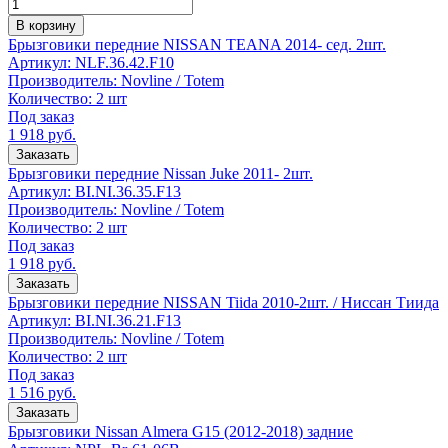
Количество
В корзину
Брызговики передние NISSAN TEANA 2014- сед. 2шт.
Артикул:
NLF.36.42.F10
Производитель:
Novline / Totem
Количество:
2 шт
Под заказ
1 918
руб.
Заказать
Брызговики передние Nissan Juke 2011- 2шт.
Артикул:
BI.NI.36.35.F13
Производитель:
Novline / Totem
Количество:
2 шт
Под заказ
1 918
руб.
Заказать
Брызговики передние NISSAN Tiida 2010-2шт. / Ниссан Тиида
Артикул:
BI.NI.36.21.F13
Производитель:
Novline / Totem
Количество:
2 шт
Под заказ
1 516
руб.
Заказать
Брызговики Nissan Almera G15 (2012-2018) задние