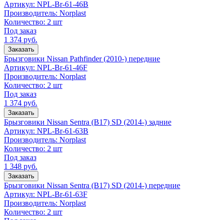
Артикул:
NPL-Br-61-46B
Производитель:
Norplast
Количество:
2 шт
Под заказ
1 374
руб.
Заказать
Брызговики Nissan Pathfinder (2010-) передние
Артикул:
NPL-Br-61-46F
Производитель:
Norplast
Количество:
2 шт
Под заказ
1 374
руб.
Заказать
Брызговики Nissan Sentra (B17) SD (2014-) задние
Артикул:
NPL-Br-61-63B
Производитель:
Norplast
Количество:
2 шт
Под заказ
1 348
руб.
Заказать
Брызговики Nissan Sentra (B17) SD (2014-) передние
Артикул:
NPL-Br-61-63F
Производитель:
Norplast
Количество:
2 шт