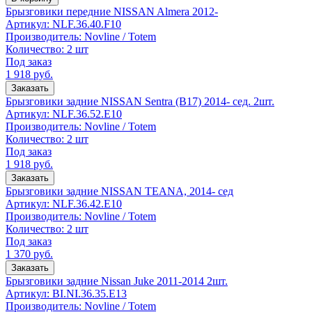
Брызговики передние NISSAN Almera 2012-
Артикул:
NLF.36.40.F10
Производитель:
Novline / Totem
Количество:
2 шт
Под заказ
1 918
руб.
Заказать
Брызговики задние NISSAN Sentra (B17) 2014- сед. 2шт.
Артикул:
NLF.36.52.E10
Производитель:
Novline / Totem
Количество:
2 шт
Под заказ
1 918
руб.
Заказать
Брызговики задние NISSAN TEANA, 2014- сед
Артикул:
NLF.36.42.E10
Производитель:
Novline / Totem
Количество:
2 шт
Под заказ
1 370
руб.
Заказать
Брызговики задние Nissan Juke 2011-2014 2шт.
Артикул:
BI.NI.36.35.E13
Производитель:
Novline / Totem