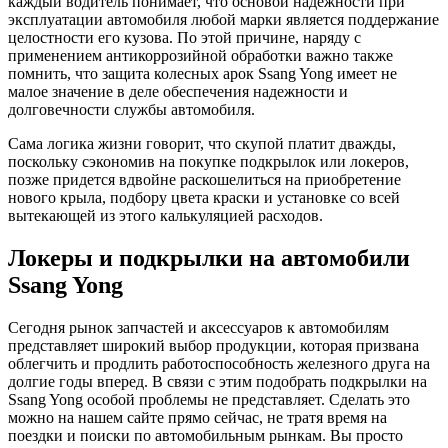
каждый водитель понимает, что основой надежности при
эксплуатации автомобиля любой марки является поддержание
целостности его кузова. По этой причине, наряду с
применением антикоррозийной обработки важно также
помнить, что защита колесных арок Ssang Yong имеет не
малое значение в деле обеспечения надежности и
долговечности службы автомобиля.
Сама логика жизни говорит, что скупой платит дважды,
поскольку сэкономив на покупке подкрылок или локеров,
позже придется вдвойне раскошелиться на приобретение
нового крыла, подбору цвета краски и установке со всей
вытекающей из этого калькуляцией расходов.
Локеры и подкрылки на автомобили
Ssang Yong
Сегодня рынок запчастей и аксессуаров к автомобилям
представляет широкий выбор продукции, которая призвана
облегчить и продлить работоспособность железного друга на
долгие годы вперед. В связи с этим подобрать подкрылки на
Ssang Yong особой проблемы не представляет. Сделать это
можно на нашем сайте прямо сейчас, не тратя время на
поездки и поиски по автомобильным рынкам. Вы просто