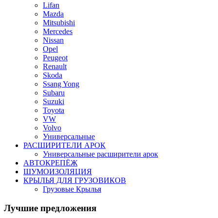
Lifan
Mazda
Mitsubishi
Mercedes
Nissan
Opel
Peugeot
Renault
Skoda
Ssang Yong
Subaru
Suzuki
Toyota
VW
Volvo
Универсальные
РАСШИРИТЕЛИ АРОК
Универсальные расширители арок
АВТОКРЕПЁЖ
ШУМОИЗОЛЯЦИЯ
КРЫЛЬЯ ДЛЯ ГРУЗОВИКОВ
Грузовые Крылья
Лучшие предложения