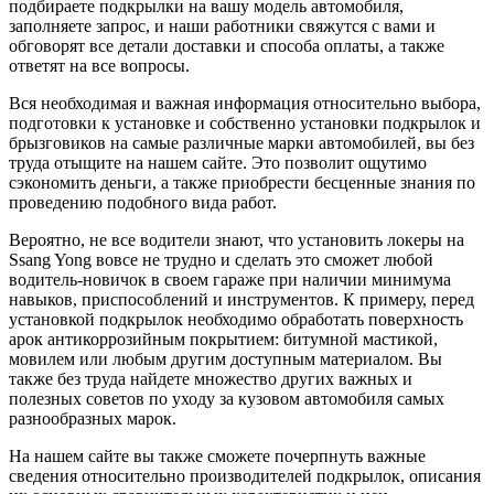
подбираете подкрылки на вашу модель автомобиля,
заполняете запрос, и наши работники свяжутся с вами и
обговорят все детали доставки и способа оплаты, а также
ответят на все вопросы.
Вся необходимая и важная информация относительно выбора,
подготовки к установке и собственно установки подкрылок и
брызговиков на самые различные марки автомобилей, вы без
труда отыщите на нашем сайте. Это позволит ощутимо
сэкономить деньги, а также приобрести бесценные знания по
проведению подобного вида работ.
Вероятно, не все водители знают, что установить локеры на
Ssang Yong вовсе не трудно и сделать это сможет любой
водитель-новичок в своем гараже при наличии минимума
навыков, приспособлений и инструментов. К примеру, перед
установкой подкрылок необходимо обработать поверхность
арок антикоррозийным покрытием: битумной мастикой,
мовилем или любым другим доступным материалом. Вы
также без труда найдете множество других важных и
полезных советов по уходу за кузовом автомобиля самых
разнообразных марок.
На нашем сайте вы также сможете почерпнуть важные
сведения относительно производителей подкрылок, описания