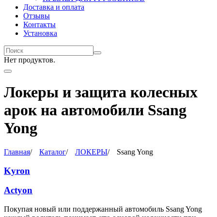
Доставка и оплата
Отзывы
Контакты
Установка
Нет продуктов.
Локеры и защита колесных
арок на автомобили Ssang
Yong
Главная
/
Каталог
/
ЛОКЕРЫ
/
Ssang Yong
Kyron
Actyon
Покупая новый или поддержанный автомобиль Ssang Yong