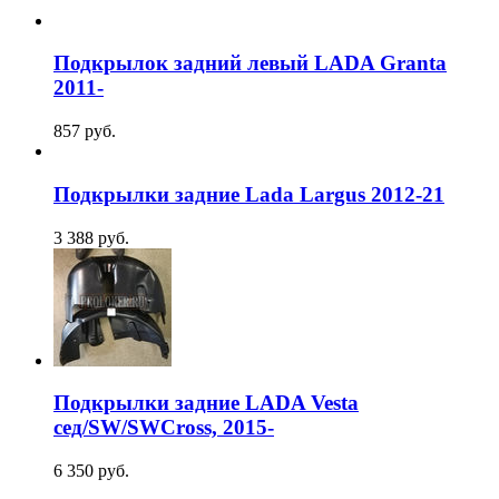
Подкрылок задний левый LADA Granta
2011-
857
руб.
Подкрылки задние Lada Largus 2012-21
3 388
руб.
Подкрылки задние LADA Vesta
сед/SW/SWCross, 2015-
6 350
руб.