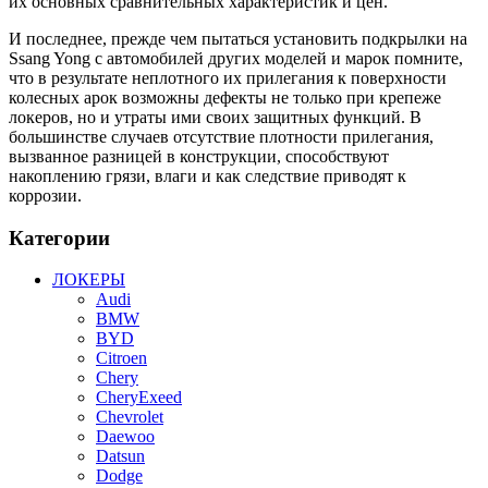
их основных сравнительных характеристик и цен.
И последнее, прежде чем пытаться установить подкрылки на
Ssang Yong с автомобилей других моделей и марок помните,
что в результате неплотного их прилегания к поверхности
колесных арок возможны дефекты не только при крепеже
локеров, но и утраты ими своих защитных функций. В
большинстве случаев отсутствие плотности прилегания,
вызванное разницей в конструкции, способствуют
накоплению грязи, влаги и как следствие приводят к
коррозии.
Категории
ЛОКЕРЫ
Audi
BMW
BYD
Citroen
Chery
CheryExeed
Chevrolet
Daewoo
Datsun
Dodge