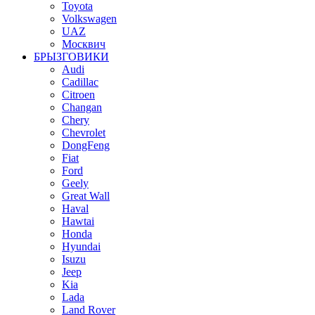
Toyota
Volkswagen
UAZ
Москвич
БРЫЗГОВИКИ
Audi
Cadillac
Citroen
Changan
Chery
Chevrolet
DongFeng
Fiat
Ford
Geely
Great Wall
Haval
Hawtai
Honda
Hyundai
Isuzu
Jeep
Kia
Lada
Land Rover