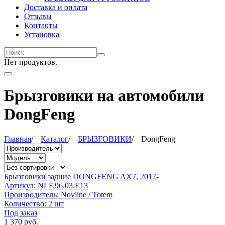
Доставка и оплата
Отзывы
Контакты
Установка
Нет продуктов.
Брызговики на автомобили
DongFeng
Главная
/
Каталог
/
БРЫЗГОВИКИ
/
DongFeng
Брызговики задние DONGFENG AX7, 2017-
Артикул:
NLF.96.03.E13
Производитель:
Novline / Totem
Количество:
2 шт
Под заказ
1 370
руб.