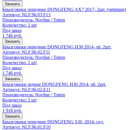
Заказать
Брызговики передние DONGFENG AX7 2017- 2шт. (optimum)
Артикул:
NLF.96.03.F13
Производитель:
Novline / Totem
Количество:
2 шт
Под заказ
1 746
руб.
Заказать
Брызговики передние DONGFENG H30 2014- хб. 2шт.
Артикул:
NLF.96.02.F11
Производитель:
Novline / Totem
Количество:
2 шт
Под заказ
1 746
руб.
Заказать
Брызговики задние DONGFENG H30 2014- хб. 2шт.
Артикул:
NLF.96.02.E11
Производитель:
Novline / Totem
Количество:
2 шт
Под заказ
1 918
руб.
Заказать
Брызговики передние DONGFENG S30, 2014- сед.
Артикул:
NLF.96.01.F10