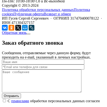
Пн-Пт: 10:00-18:00 Сб и Вс-выходной
Copyright © 2013-2024
Политика обработки персональных данных
Политика
cookies
Публичная оферта
Возврат и обмен
ИП Гусев Сергей Сергеевич · ОГРНИП 317470400078122 ·
ИНН 471304327157
Обратная звязь
Заказ обратного звонка
Сообщения, отправляемые через данную форму, будут
приходить на e-mail, указанный в личных настройках.
Отправить
С
правилами
обработки персональных данных согласен