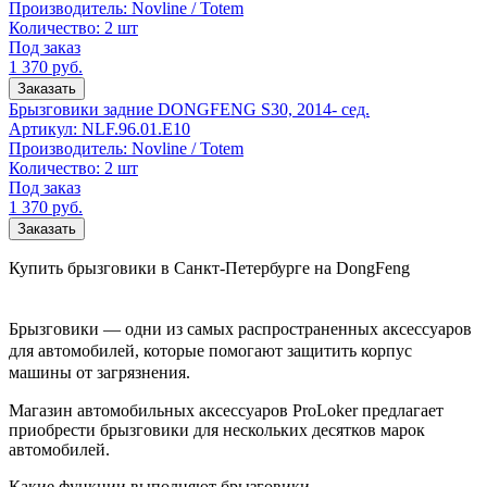
Производитель:
Novline / Totem
Количество:
2 шт
Под заказ
1 370
руб.
Заказать
Брызговики задние DONGFENG S30, 2014- сед.
Артикул:
NLF.96.01.E10
Производитель:
Novline / Totem
Количество:
2 шт
Под заказ
1 370
руб.
Заказать
Купить брызговики в Санкт-Петербурге на DongFeng
Брызговики — одни из самых распространенных аксессуаров
для автомобилей, которые помогают защитить корпус
машины от загрязнения.
Магазин автомобильных аксессуаров ProLoker предлагает
приобрести брызговики для нескольких десятков марок
автомобилей.
Какие функции выполняют брызговики