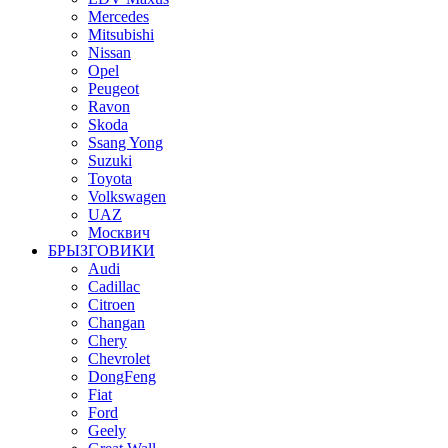
Mercedes
Mitsubishi
Nissan
Opel
Peugeot
Ravon
Skoda
Ssang Yong
Suzuki
Toyota
Volkswagen
UAZ
Москвич
БРЫЗГОВИКИ
Audi
Cadillac
Citroen
Changan
Chery
Chevrolet
DongFeng
Fiat
Ford
Geely