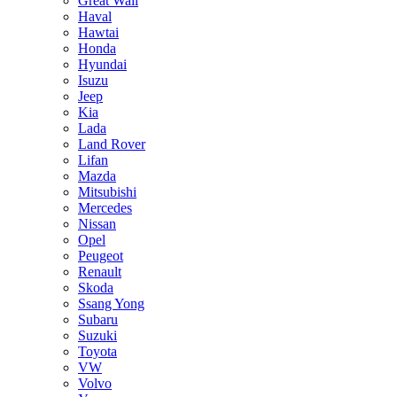
Great Wall
Haval
Hawtai
Honda
Hyundai
Isuzu
Jeep
Kia
Lada
Land Rover
Lifan
Mazda
Mitsubishi
Mercedes
Nissan
Opel
Peugeot
Renault
Skoda
Ssang Yong
Subaru
Suzuki
Toyota
VW
Volvo