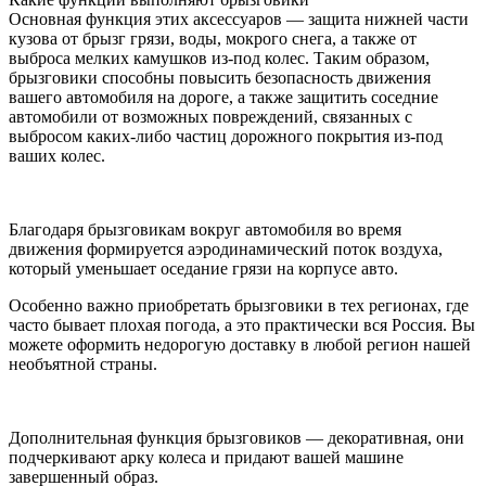
Основная функция этих аксессуаров — защита нижней части
кузова от брызг грязи, воды, мокрого снега, а также от
выброса мелких камушков из-под колес. Таким образом,
брызговики способны повысить безопасность движения
вашего автомобиля на дороге, а также защитить соседние
автомобили от возможных повреждений, связанных с
выбросом каких-либо частиц дорожного покрытия из-под
ваших колес.
Благодаря брызговикам вокруг автомобиля во время
движения формируется аэродинамический поток воздуха,
который уменьшает оседание грязи на корпусе авто.
Особенно важно приобретать брызговики в тех регионах, где
часто бывает плохая погода, а это практически вся Россия. Вы
можете оформить недорогую доставку в любой регион нашей
необъятной страны.
Дополнительная функция брызговиков — декоративная, они
подчеркивают арку колеса и придают вашей машине
завершенный образ.