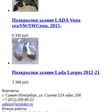
Подкрылки задние LADA Vesta
сед/SW/SWCross, 2015-
6 350
руб.
Подкрылки задние Lada Largus 2012-21
3 388
руб.
Контакты
г. Санкт-Петербург, ул. Салова 52А офис 208
+7 (812) 209-06-53
admin@proloker.ru
Режим работы