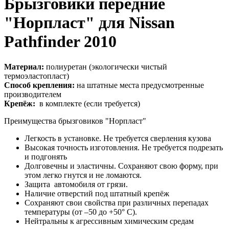
Брызговики передние
"Норпласт" для
Nissan
Pathfinder 2010
Материал:
полиуретан (экологически чистый
термоэластопласт)
Способ крепления:
на штатные места предусмотренные
производителем
Крепёж:
в комплекте (если требуется)
Преимущества брызговиков "Норпласт"
Легкость в установке. Не требуется сверления кузова
Высокая точность изготовления. Не требуется подрезать
и подгонять
Долговечны и эластичны. Сохраняют свою форму, при
этом легко гнутся и не ломаются.
Защита автомобиля от грязи.
Наличие отверстий под штатный крепёж
Сохраняют свои свойства при различных перепадах
температуры (от –50 до +50° С).
Нейтральны к агрессивным химическим средам