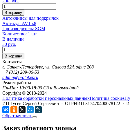
290
руб.
Количество
В корзину
Автоклипсы для подкрылок
Артикул:
AV15.8
Производитель:
SGM
Количество:
1 шт
В наличии
30
руб.
Количество
В корзину
Контакты
г. Санкт-Петербург, ул. Салова 52А офис 208
+7 (812) 209-06-53
admin@proloker.ru
Режим работы
Пн-Пт: 10:00-18:00 Сб и Вс-выходной
Copyright © 2013-2024
Политика обработки персональных данных
Политика cookies
Пу
ИП Гусев Сергей Сергеевич · ОГРНИП 317470400078122 · 
Обратная звязь
Заказ обратного звонка