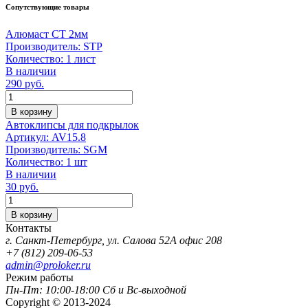
Сопутствующие товары
Алюмаст СТ 2мм
Производитель:
STP
Количество:
1 лист
В наличии
290
руб.
Количество
В корзину
Автоклипсы для подкрылок
Артикул:
AV15.8
Производитель:
SGM
Количество:
1 шт
В наличии
30
руб.
Количество
В корзину
Контакты
г. Санкт-Петербург, ул. Салова 52А офис 208
+7 (812) 209-06-53
admin@proloker.ru
Режим работы
Пн-Пт: 10:00-18:00 Сб и Вс-выходной
Copyright © 2013-2024