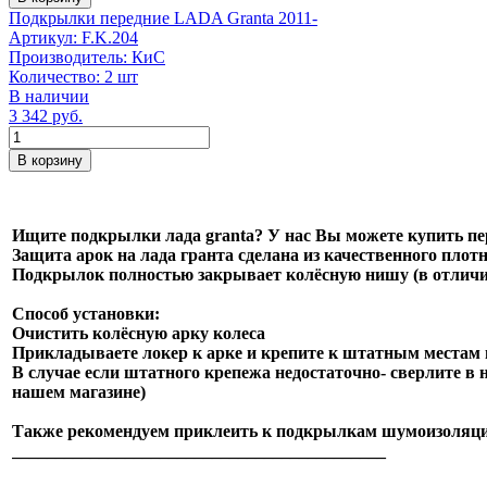
Подкрылки передние LADA Granta 2011-
Артикул:
F.K.204
Производитель:
КиС
Количество:
2 шт
В наличии
3 342
руб.
Количество
В корзину
Ищите подкрылки лада granta? У нас Вы можете купить пер
Защита арок на лада гранта сделана из качественного плот
Подкрылок полностью закрывает колёсную нишу (в отличи
Способ установки:
Очистить колёсную арку колеса
Прикладываете локер к арке и крепите к штатным местам в
В случае если штатного крепежа недостаточно- сверлите в 
нашем магазине)
Также рекомендуем приклеить к подкрылкам шумоизоляцию
___________________________________________