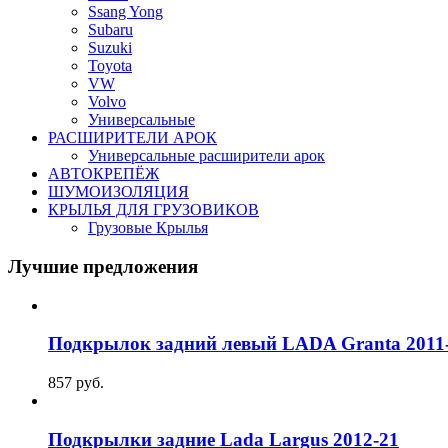
Ssang Yong
Subaru
Suzuki
Toyota
VW
Volvo
Универсальные
РАСШИРИТЕЛИ АРОК
Универсальные расширители арок
АВТОКРЕПЁЖ
ШУМОИЗОЛЯЦИЯ
КРЫЛЬЯ ДЛЯ ГРУЗОВИКОВ
Грузовые Крылья
Лучшие предложения
Подкрылок задний левый LADA Granta 2011
857
руб.
Подкрылки задние Lada Largus 2012-21