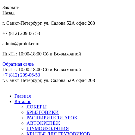
Закрыть
Назад
г. Санкт-Петербург, ул. Салова 52А офис 208
+7 (812) 209-06-53
admin@proloker.ru
Пн-Пт: 10:00-18:00 Сб и Вс-выходной
Обратная связь
Пн-Пт: 10:00-18:00 Сб и Вс-выходной
+7 (812) 209-06-53
г. Санкт-Петербург, ул. Салова 52А офис 208
Главная
Каталог
ЛОКЕРЫ
БРЫЗГОВИКИ
РАСШИРИТЕЛИ АРОК
АВТОКРЕПЁЖ
ШУМОИЗОЛЯЦИЯ
КРЫЛЬЯ ДЛЯ ГРУЗОВИКОВ