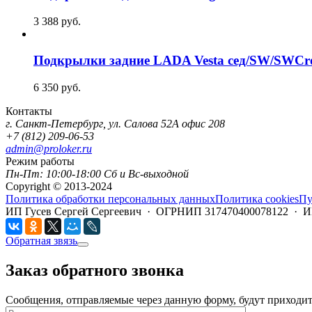
3 388
руб.
Подкрылки задние LADA Vesta сед/SW/SWCros
6 350
руб.
Контакты
г. Санкт-Петербург, ул. Салова 52А офис 208
+7 (812) 209-06-53
admin@proloker.ru
Режим работы
Пн-Пт: 10:00-18:00 Сб и Вс-выходной
Copyright © 2013-2024
Политика обработки персональных данных
Политика cookies
Пу
ИП Гусев Сергей Сергеевич · ОГРНИП 317470400078122 · 
Обратная звязь
Заказ обратного звонка
Сообщения, отправляемые через данную форму, будут приходить