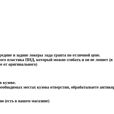
едние и задние локеры лада гранта по отличной цене.
ного пластика ПНД, который можно сгибать и он не лопнет (в 
е от оригинального)
 кузове.
необходимых местах кузова отверстия, обрабатываете антикор
 (есть в нашем магазине)