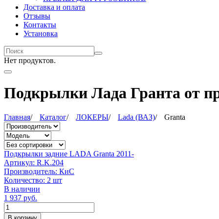
Доставка и оплата
Отзывы
Контакты
Установка
Нет продуктов.
Подкрылки Лада Гранта от пр
Главная
/
Каталог
/
ЛОКЕРЫ
/
Lada (ВАЗ)
/
Granta
Подкрылки задние LADA Granta 2011-
Артикул:
R.K.204
Производитель:
КиС
Количество:
2 шт
В наличии
1 937
руб.
Количество
В корзину