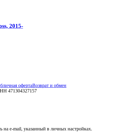
s, 2015-
бличная оферта
Возврат и обмен
ИНН 471304327157
 на e-mail, указанный в личных настройках.