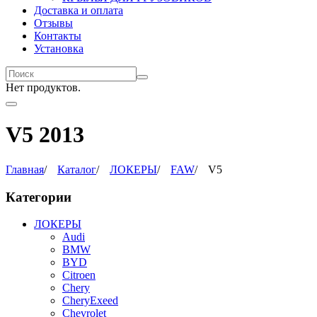
Доставка и оплата
Отзывы
Контакты
Установка
Нет продуктов.
V5 2013
Главная
/
Каталог
/
ЛОКЕРЫ
/
FAW
/
V5
Категории
ЛОКЕРЫ
Audi
BMW
BYD
Citroen
Chery
CheryExeed
Chevrolet