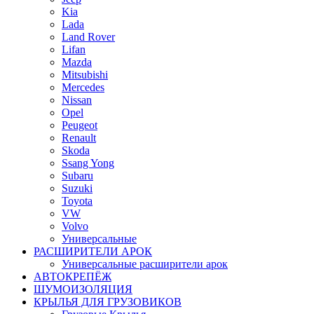
Kia
Lada
Land Rover
Lifan
Mazda
Mitsubishi
Mercedes
Nissan
Opel
Peugeot
Renault
Skoda
Ssang Yong
Subaru
Suzuki
Toyota
VW
Volvo
Универсальные
РАСШИРИТЕЛИ АРОК
Универсальные расширители арок
АВТОКРЕПЁЖ
ШУМОИЗОЛЯЦИЯ
КРЫЛЬЯ ДЛЯ ГРУЗОВИКОВ