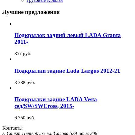
Грузовые Крылья
Лучшие предложения
Подкрылок задний левый LADA Granta
2011-
857
руб.
Подкрылки задние Lada Largus 2012-21
3 388
руб.
Подкрылки задние LADA Vesta
сед/SW/SWCross, 2015-
6 350
руб.
Контакты
г. Санкт-Петербург, ул. Салова 52А офис 208