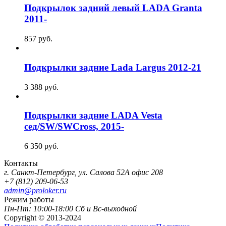
Подкрылок задний левый LADA Granta
2011-
857
руб.
Подкрылки задние Lada Largus 2012-21
3 388
руб.
Подкрылки задние LADA Vesta
сед/SW/SWCross, 2015-
6 350
руб.
Контакты
г. Санкт-Петербург, ул. Салова 52А офис 208
+7 (812) 209-06-53
admin@proloker.ru
Режим работы
Пн-Пт: 10:00-18:00 Сб и Вс-выходной
Copyright © 2013-2024