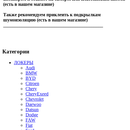
(есть в нашем магазине)
Также рекомендуем приклеить к подкрылкам
шумоизоляцию (есть в нашем магазине)
___________________________________________
Категории
ЛОКЕРЫ
Audi
BMW
BYD
Citroen
Chery
CheryExeed
Chevrolet
Daewoo
Datsun
Dodge
FAW
Fiat