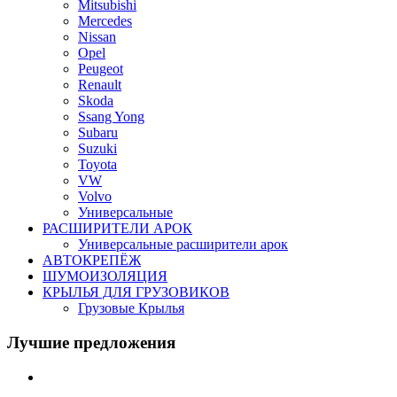
Mitsubishi
Mercedes
Nissan
Opel
Peugeot
Renault
Skoda
Ssang Yong
Subaru
Suzuki
Toyota
VW
Volvo
Универсальные
РАСШИРИТЕЛИ АРОК
Универсальные расширители арок
АВТОКРЕПЁЖ
ШУМОИЗОЛЯЦИЯ
КРЫЛЬЯ ДЛЯ ГРУЗОВИКОВ
Грузовые Крылья
Лучшие предложения